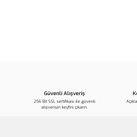
Güvenli Alışveriş
K
256 Bit SSL sertifikası ile güvenli
Açıkl
alışverişin keyfini çıkarın.