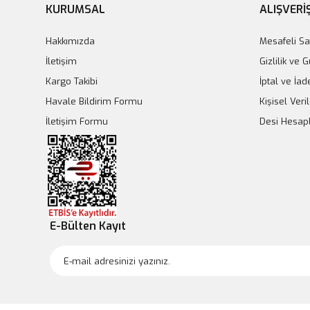
KURUMSAL
ALIŞVERİ
Hakkımızda
Mesafeli Sa
İletişim
Gizlilik ve 
Kargo Takibi
İptal ve İad
Havale Bildirim Formu
Kişisel Veril
İletişim Formu
Desi Hesa
E-Bülten Kayıt