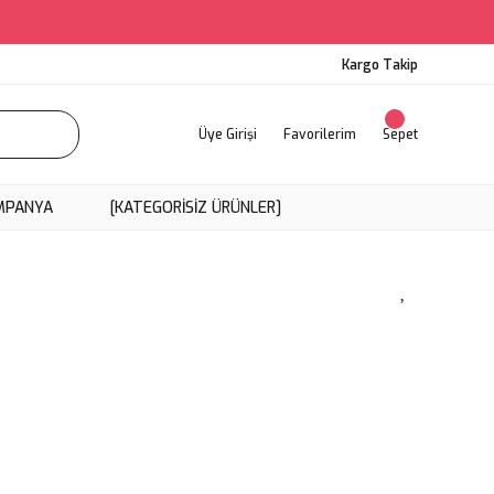
Kargo Takip
Üye Girişi
Favorilerim
Sepet
MPANYA
[KATEGORISIZ ÜRÜNLER]