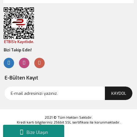
Bizi Takip Edin!
E-Bülten Kayıt
KAYDOL
2021 © Tüm Hakları Saklıdır.
Kredi kartı bilgileriniz 256bit SSL sertifikası ile korunmaktadır.
Bize Ulaşın