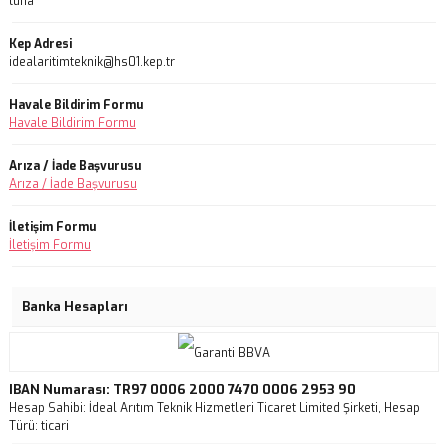
tuna
Kep Adresi
idealaritimteknik@hs01.kep.tr
Havale Bildirim Formu
Havale Bildirim Formu
Arıza / İade Başvurusu
Arıza / İade Başvurusu
İletişim Formu
İletişim Formu
Banka Hesapları
IBAN Numarası: TR97 0006 2000 7470 0006 2953 90
Hesap Sahibi: İdeal Arıtım Teknik Hizmetleri Ticaret Limited Şirketi, Hesap
Türü: ticari