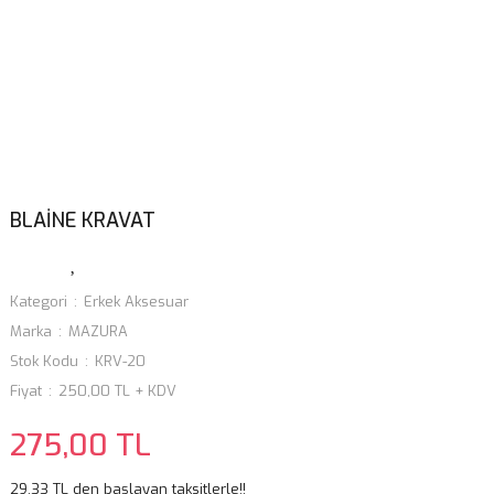
BLAİNE KRAVAT
Kategori
Erkek Aksesuar
Marka
MAZURA
Stok Kodu
KRV-20
Fiyat
250,00 TL + KDV
275,00 TL
29,33 TL den başlayan taksitlerle!!