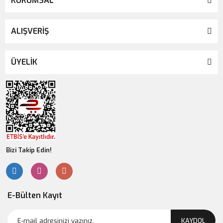
KURUMSAL
ALIŞVERİŞ
ÜYELİK
Bizi Takip Edin!
E-Bülten Kayıt
KAYDOL