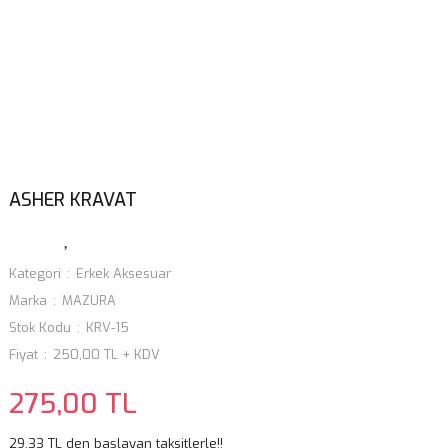
ASHER KRAVAT
Kategori
Erkek Aksesuar
Marka
MAZURA
Stok Kodu
KRV-15
Fiyat
250,00 TL + KDV
275,00 TL
29,33 TL den başlayan taksitlerle!!