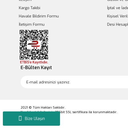
Kargo Takibi
İptal ve İad
Havale Bildirim Formu
Kişisel Veril
İletişim Formu
Desi Hesa
E-Bülten Kayıt
2021 © Tüm Hakları Saklıdır.
Kredi kartı bilgileriniz 256bit SSL sertifikası ile korunmaktadır.
Bize Ulaşın