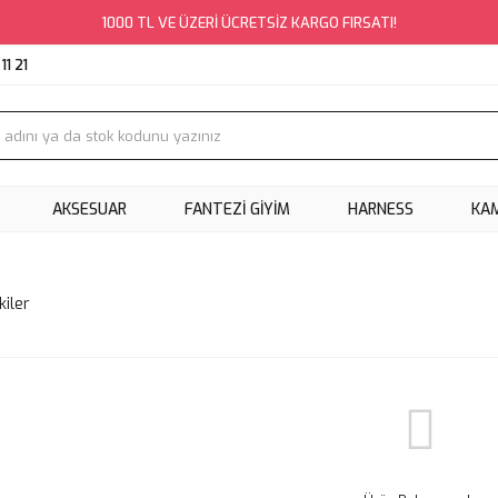
1000 TL VE ÜZERİ ÜCRETSİZ KARGO FIRSATI!
11 21
AKSESUAR
FANTEZİ GİYİM
HARNESS
KA
kiler