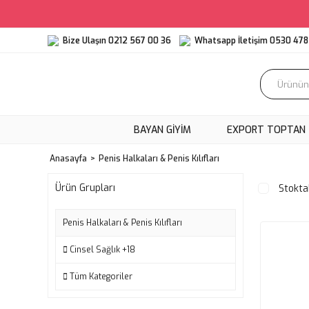
Bize Ulaşın 0212 567 00 36
Whatsapp İletişim 0530 478 
BAYAN GİYİM
EXPORT TOPTAN
Anasayfa
Penis Halkaları & Penis Kılıfları
Ürün Grupları
Stokta
Penis Halkaları & Penis Kılıfları
Cinsel Sağlık +18
Tüm Kategoriler