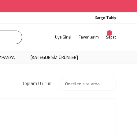
Kargo Takip
Üye Girişi
Favorilerim
Sepet
MPANYA
[KATEGORISIZ ÜRÜNLER]
Toplam 0 ürün