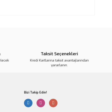
n
Taksit Seçenekleri
elecek
Kredi Kartlarına taksit avantajlarından
yararlanın.
Bizi Takip Edin!