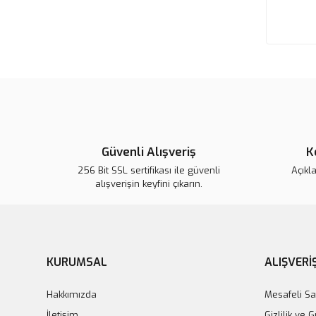
Güvenli Alışveriş
K
256 Bit SSL sertifikası ile güvenli
Açıkl
alışverişin keyfini çıkarın.
KURUMSAL
ALIŞVERİ
Hakkımızda
Mesafeli Sa
İletişim
Gizlilik ve 